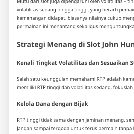
Mutu dari slot juga dipengaruhi oleh volatilitas – t
volatilitas sedang hingga tinggi, yang berarti pe
kemenangan didapat, biasanya nilainya cukup meng
permainan ini menantang sekaligus menguntungka
Strategi Menang di Slot John Hu
Kenali Tingkat Volatilitas dan Sesuaikan S
Salah satu keunggulan memahami RTP adalah kamu 
memiliki RTP tinggi dan volatilitas sedang, fokusl
Kelola Dana dengan Bijak
RTP tinggi tidak sama dengan jaminan menang, se
Jangan sampai tergoda untuk terus bermain tanpa b