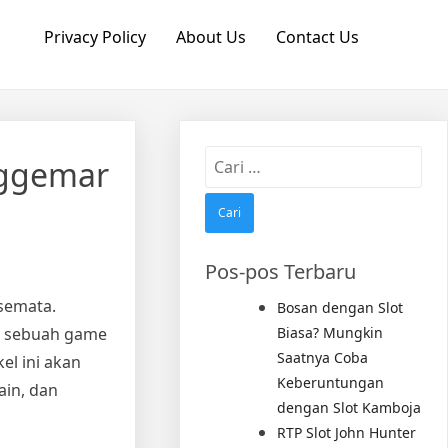
Privacy Policy
About Us
Contact Us
Cari
nggemar
untuk:
Pos-pos Terbaru
semata.
Bosan dengan Slot
an sebuah game
Biasa? Mungkin
Saatnya Coba
el ini akan
Keberuntungan
ain, dan
dengan Slot Kamboja
RTP Slot John Hunter