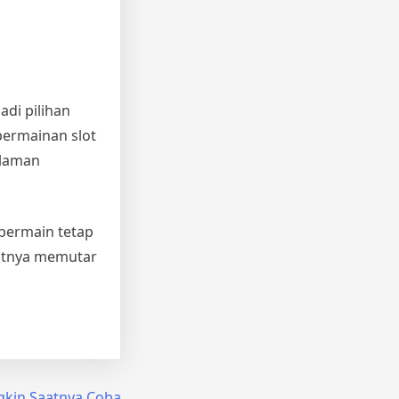
di pilihan
permainan slot
alaman
 bermain tetap
atnya memutar
gkin Saatnya Coba