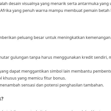
alah desain visualnya yang menarik serta antarmuka yang u
an Afrika yang penuh warna mampu membuat pemain betah 
memberikan peluang besar untuk meningkatkan kemenangan
utar gulungan tanpa harus menggunakan kredit sendiri, 
d yang dapat menggantikan simbol lain membantu pemben
l khusus yang memicu fitur bonus.
 menambah sensasi dan potensi penghasilan tambahan.
k?