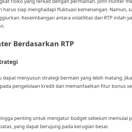
ingkat risiko yang terkait dengan permainan. John Hunter me
main harus siap menghadapi fluktuasi kemenangan. Namun, s
giurkan. Keseimbangan antara volatilitas dan RTP inilah
n.
nter Berdasarkan RTP
trategi
dapat menyusun strategi bermain yang lebih matang. Jik
ah pada pengelolaan kredit dan memanfaatkan fitur bonus s
hingga penting untuk mengatur budget sebelum memulai 
atas, yang dapat berujung pada kerugian besar.