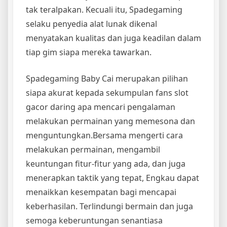
tak teralpakan. Kecuali itu, Spadegaming
selaku penyedia alat lunak dikenal
menyatakan kualitas dan juga keadilan dalam
tiap gim siapa mereka tawarkan.
Spadegaming Baby Cai merupakan pilihan
siapa akurat kepada sekumpulan fans slot
gacor daring apa mencari pengalaman
melakukan permainan yang memesona dan
menguntungkan.Bersama mengerti cara
melakukan permainan, mengambil
keuntungan fitur-fitur yang ada, dan juga
menerapkan taktik yang tepat, Engkau dapat
menaikkan kesempatan bagi mencapai
keberhasilan. Terlindungi bermain dan juga
semoga keberuntungan senantiasa