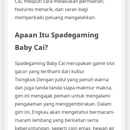
Cai, meliputi cara melakukan permainan,
features menarik, dan saran bagi
memperbaiki peluang mengalahkan.
Apaan Itu Spadegaming
Baby Cai?
Spadegaming Baby Cai merupakan game slot
gacor yang terilhami dari kultur
Tiongkok.Dengan judul yang penuh warna
dan juga tanda-tanda siapa makmur makna,
gim ini mengajak pemain untuk mengalami
pengalaman yang menggembirakan. Dalam
gim ini, Engkau akan mengetahui bermacam-
macam lambang yang berkaitan serta
keberuntungan, seperti coin emas, hewan air