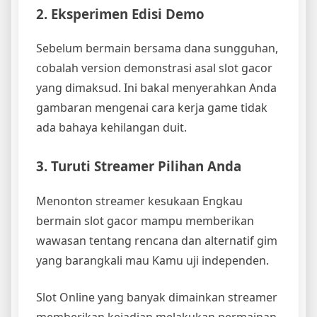
2. Eksperimen Edisi Demo
Sebelum bermain bersama dana sungguhan,
cobalah version demonstrasi asal slot gacor
yang dimaksud. Ini bakal menyerahkan Anda
gambaran mengenai cara kerja game tidak
ada bahaya kehilangan duit.
3. Turuti Streamer Pilihan Anda
Menonton streamer kesukaan Engkau
bermain slot gacor mampu memberikan
wawasan tentang rencana dan alternatif gim
yang barangkali mau Kamu uji independen.
Slot Online yang banyak dimainkan streamer
memberikan kejadian melakukan permainan