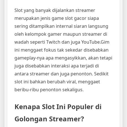
Slot yang banyak dijalankan streamer
merupakan jenis game slot gacor siapa
sering ditampilkan internal siaran langsung
oleh kelompok gamer maupun streamer di
wadah seperti Twitch dan juga YouTube.Gim
ini menggaet fokus tak sekedar disebabkan
gameplay-nya apa mengasyikkan, akan tetapi
juga disebabkan interaksi apa terjadi di
antara streamer dan juga penonton. Sedikit
slot ini bahkan berubah viral, menggaet
beribu-ribu penonton sekaligus.
Kenapa Slot Ini Populer di
Golongan Streamer?