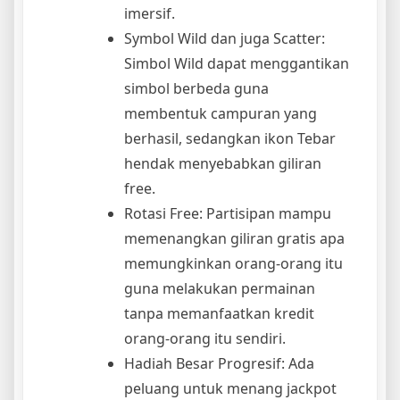
imersif.
Symbol Wild dan juga Scatter:
Simbol Wild dapat menggantikan
simbol berbeda guna
membentuk campuran yang
berhasil, sedangkan ikon Tebar
hendak menyebabkan giliran
free.
Rotasi Free: Partisipan mampu
memenangkan giliran gratis apa
memungkinkan orang-orang itu
guna melakukan permainan
tanpa memanfaatkan kredit
orang-orang itu sendiri.
Hadiah Besar Progresif: Ada
peluang untuk menang jackpot