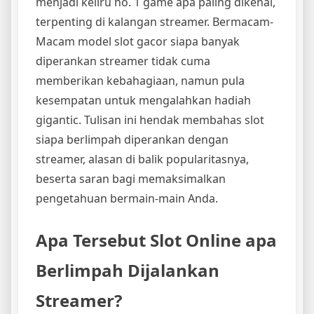
menjadi keliru no. 1 game apa paling dikenal,
terpenting di kalangan streamer. Bermacam-
Macam model slot gacor siapa banyak
diperankan streamer tidak cuma
memberikan kebahagiaan, namun pula
kesempatan untuk mengalahkan hadiah
gigantic. Tulisan ini hendak membahas slot
siapa berlimpah diperankan dengan
streamer, alasan di balik popularitasnya,
beserta saran bagi memaksimalkan
pengetahuan bermain-main Anda.
Apa Tersebut Slot Online apa
Berlimpah Dijalankan
Streamer?