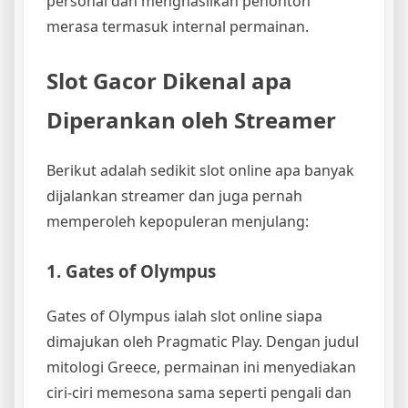
personal dan menghasilkan penonton
merasa termasuk internal permainan.
Slot Gacor Dikenal apa
Diperankan oleh Streamer
Berikut adalah sedikit slot online apa banyak
dijalankan streamer dan juga pernah
memperoleh kepopuleran menjulang:
1. Gates of Olympus
Gates of Olympus ialah slot online siapa
dimajukan oleh Pragmatic Play. Dengan judul
mitologi Greece, permainan ini menyediakan
ciri-ciri memesona sama seperti pengali dan