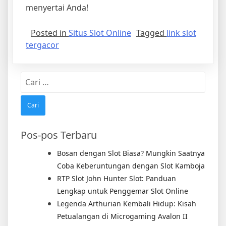
menyertai Anda!
Posted in
Situs Slot Online
Tagged
link slot
tergacor
Cari
untuk:
Pos-pos Terbaru
Bosan dengan Slot Biasa? Mungkin Saatnya
Coba Keberuntungan dengan Slot Kamboja
RTP Slot John Hunter Slot: Panduan
Lengkap untuk Penggemar Slot Online
Legenda Arthurian Kembali Hidup: Kisah
Petualangan di Microgaming Avalon II