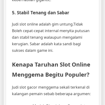
5. Stabil Tenang dan Sabar
Judi slot online adalah gim untung.Tidak
Boleh cepat-cepat internal menyita putusan
dan stabil tenang walaupun mengalami
kerugian. Sabar adalah kata sandi bagi
sukses dalam game ini.
Kenapa Taruhan Slot Online
Menggema Begitu Populer?
Judi slot gacor menggema sekali terkenal di
kalangan pemain sebab beberapa argumen: