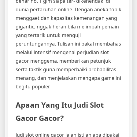
benar no. 1 gim siapa ter- dikehendaki di
dunia pertaruhan online. Dengan aneka topik
menggaet dan kapasitas kemenangan yang
gigantic, nggak heran bila melimpah pemain
yang tertarik untuk menguji
peruntungannya. Tulisan ini bakal membahas
melalui intensif mengenai perjudian slot
gacor menggema, memberikan petunjuk
serta taktik guna memperbaiki probabilitas
menang, dan menjelaskan mengapa game ini
begitu populer.
Apaan Yang Itu Judi Slot
Gacor Gacor?
Judi slot online gacor ialah istilah apa dipakai