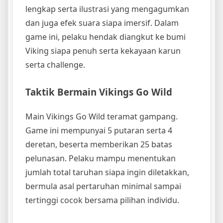
lengkap serta ilustrasi yang mengagumkan
dan juga efek suara siapa imersif. Dalam
game ini, pelaku hendak diangkut ke bumi
Viking siapa penuh serta kekayaan karun
serta challenge.
Taktik Bermain Vikings Go Wild
Main Vikings Go Wild teramat gampang.
Game ini mempunyai 5 putaran serta 4
deretan, beserta memberikan 25 batas
pelunasan. Pelaku mampu menentukan
jumlah total taruhan siapa ingin diletakkan,
bermula asal pertaruhan minimal sampai
tertinggi cocok bersama pilihan individu.