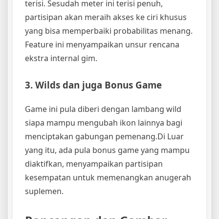
terisi. Sesudah meter ini terisi penuh,
partisipan akan meraih akses ke ciri khusus
yang bisa memperbaiki probabilitas menang.
Feature ini menyampaikan unsur rencana
ekstra internal gim.
3. Wilds dan juga Bonus Game
Game ini pula diberi dengan lambang wild
siapa mampu mengubah ikon lainnya bagi
menciptakan gabungan pemenang.Di Luar
yang itu, ada pula bonus game yang mampu
diaktifkan, menyampaikan partisipan
kesempatan untuk memenangkan anugerah
suplemen.