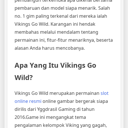
pembangun terkemuka apa dikenal bersama
pembaruan dan model siapa menarik. Salah
no. 1 gim paling terkenal dari mereka ialah
Vikings Go Wild. Karangan ini hendak
membahas melalui mendalam tentang
permainan ini, fitur-fitur menariknya, beserta
alasan Anda harus mencobanya.
Apa Yang Itu Vikings Go
Wild?
Vikings Go Wild merupakan permainan
slot
online resmi
online gambar bergerak siapa
dirilis dari Yggdrasil Gaming di tahun
2016.Game ini mengangkat tema
pengalaman kelompok Viking yang gagah,