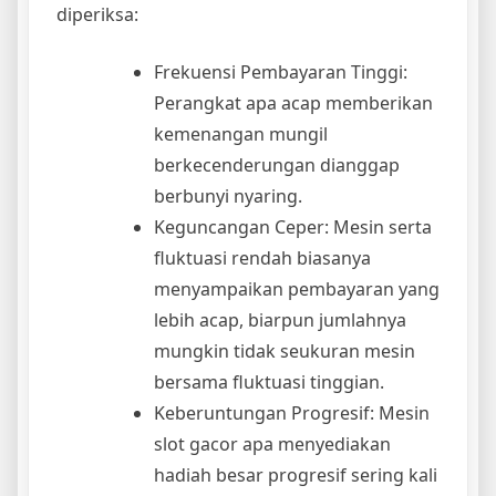
diperiksa:
Frekuensi Pembayaran Tinggi:
Perangkat apa acap memberikan
kemenangan mungil
berkecenderungan dianggap
berbunyi nyaring.
Keguncangan Ceper: Mesin serta
fluktuasi rendah biasanya
menyampaikan pembayaran yang
lebih acap, biarpun jumlahnya
mungkin tidak seukuran mesin
bersama fluktuasi tinggian.
Keberuntungan Progresif: Mesin
slot gacor apa menyediakan
hadiah besar progresif sering kali