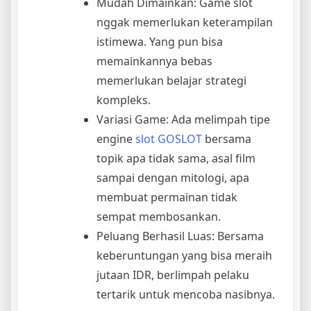
Mudah Dimainkan: Game slot
nggak memerlukan keterampilan
istimewa. Yang pun bisa
memainkannya bebas
memerlukan belajar strategi
kompleks.
Variasi Game: Ada melimpah tipe
engine
slot GOSLOT
bersama
topik apa tidak sama, asal film
sampai dengan mitologi, apa
membuat permainan tidak
sempat membosankan.
Peluang Berhasil Luas: Bersama
keberuntungan yang bisa meraih
jutaan IDR, berlimpah pelaku
tertarik untuk mencoba nasibnya.