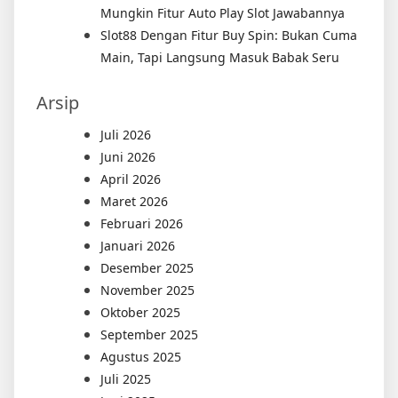
Mungkin Fitur Auto Play Slot Jawabannya
Slot88 Dengan Fitur Buy Spin: Bukan Cuma
Main, Tapi Langsung Masuk Babak Seru
Arsip
Juli 2026
Juni 2026
April 2026
Maret 2026
Februari 2026
Januari 2026
Desember 2025
November 2025
Oktober 2025
September 2025
Agustus 2025
Juli 2025