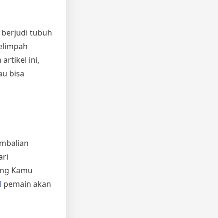
 berjudi tubuh
melimpah
rtikel ini,
au bisa
embalian
ari
uang Kamu
l
pemain akan