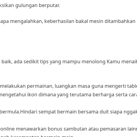
aksikan gulungan berputar.
pa mengalahkan, keberhasilan bakal mesin ditambahkan 
ib baik, ada sedikit tips yang mampu menolong Kamu mena
 melakukan permainan, luangkan masa guna mengerti tabl
engetahui ikon dimana yang terutama berharga serta cara
m bermula.Hindari sempat bermain bersama duit siapa ng
 online menawarkan bonus sambutan atau pemasaran lain