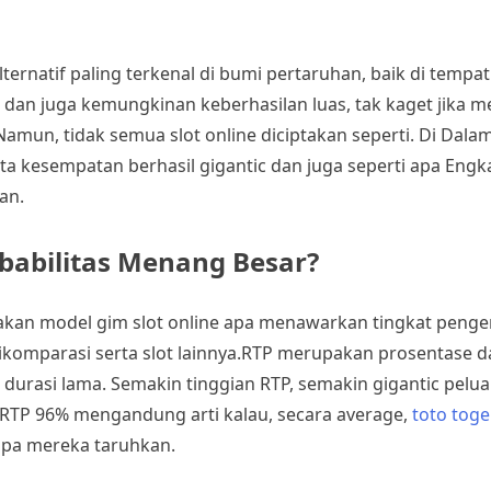
ernatif paling terkenal di bumi pertaruhan, baik di tempat
t, dan juga kemungkinan keberhasilan luas, tak kaget jika 
Namun, tidak semua slot online diciptakan seperti. Di Dalam a
ta kesempatan berhasil gigantic dan juga seperti apa Engk
an.
obabilitas Menang Besar?
pakan model gim slot online apa menawarkan tingkat peng
dikomparasi serta slot lainnya.RTP merupakan prosentase d
 durasi lama. Semakin tinggian RTP, semakin gigantic pel
 RTP 96% mengandung arti kalau, secara average,
toto toge
apa mereka taruhkan.