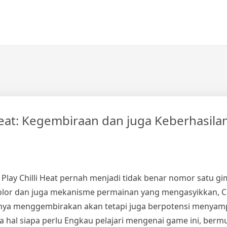
 Heat: Kegembiraan dan juga Keberhasila
 Play Chilli Heat pernah menjadi tidak benar nomor satu gi
lor dan juga mekanisme permainan yang mengasyikkan, Chi
anya menggembirakan akan tetapi juga berpotensi menyam
a hal siapa perlu Engkau pelajari mengenai game ini, berm