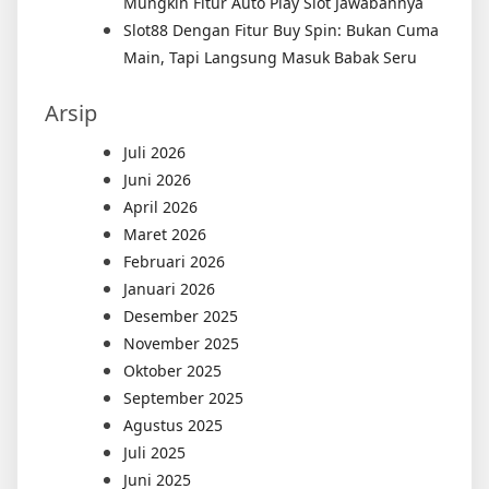
Mungkin Fitur Auto Play Slot Jawabannya
Slot88 Dengan Fitur Buy Spin: Bukan Cuma
Main, Tapi Langsung Masuk Babak Seru
Arsip
Juli 2026
Juni 2026
April 2026
Maret 2026
Februari 2026
Januari 2026
Desember 2025
November 2025
Oktober 2025
September 2025
Agustus 2025
Juli 2025
Juni 2025