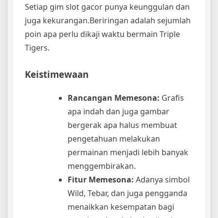
Setiap gim slot gacor punya keunggulan dan
juga kekurangan.Beriringan adalah sejumlah
poin apa perlu dikaji waktu bermain Triple
Tigers.
Keistimewaan
Rancangan Memesona:
Grafis
apa indah dan juga gambar
bergerak apa halus membuat
pengetahuan melakukan
permainan menjadi lebih banyak
menggembirakan.
Fitur Memesona:
Adanya simbol
Wild, Tebar, dan juga pengganda
menaikkan kesempatan bagi