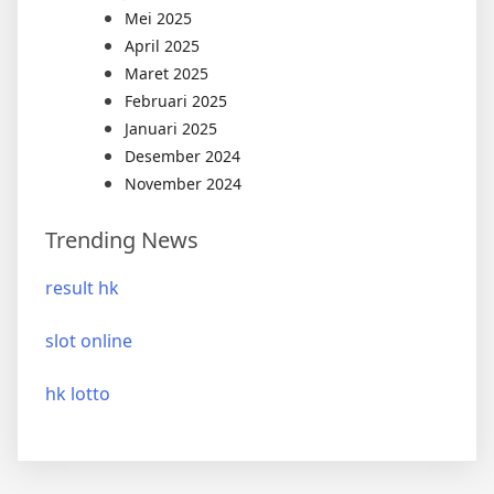
Mei 2025
April 2025
Maret 2025
Februari 2025
Januari 2025
Desember 2024
November 2024
Trending News
result hk
slot online
hk lotto