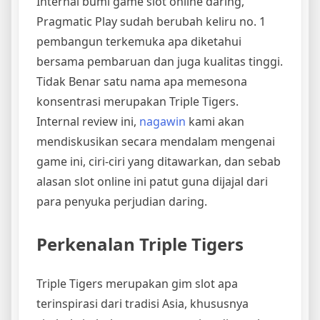
Internal bumi game slot online daring,
Pragmatic Play sudah berubah keliru no. 1
pembangun terkemuka apa diketahui
bersama pembaruan dan juga kualitas tinggi.
Tidak Benar satu nama apa memesona
konsentrasi merupakan Triple Tigers.
Internal review ini,
nagawin
kami akan
mendiskusikan secara mendalam mengenai
game ini, ciri-ciri yang ditawarkan, dan sebab
alasan slot online ini patut guna dijajal dari
para penyuka perjudian daring.
Perkenalan Triple Tigers
Triple Tigers merupakan gim slot apa
terinspirasi dari tradisi Asia, khususnya