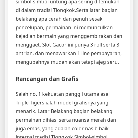
simbol-simbol untung apa sering ditemukan
di dalam tradisi Tiongkok.Serta latar bagian
belakang apa cerah dan penuh sesak
pencelupan, permainan ini memunculkan
kejadian bermain yang menggembirakan dan
menggaet. Slot Gacor ini punya 3 roll serta 3
antrian, dan menawarkan 1 line pembayaran,
mengubahnya mudah akan tetapi ajeg seru.
Rancangan dan Grafis
Salah no. 1 kekuatan panggil utama asal
Triple Tigers ialah model grafisnya yang
menarik. Latar Belakang bagian belakang
permainan dihiasi serta nuansa merah dan
juga emas, yang adalah color nasib baik
internal tradisi Tiongkok.Simbol-simbol