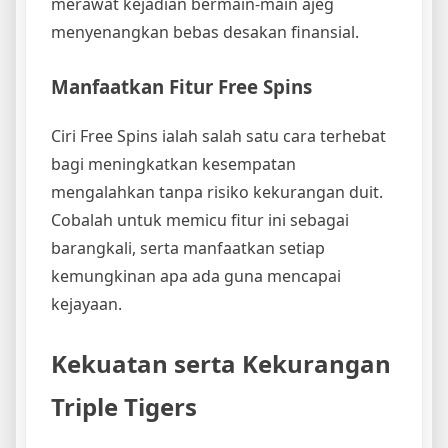
merawat kejadian bermain-main ajeg
menyenangkan bebas desakan finansial.
Manfaatkan Fitur Free Spins
Ciri Free Spins ialah salah satu cara terhebat
bagi meningkatkan kesempatan
mengalahkan tanpa risiko kekurangan duit.
Cobalah untuk memicu fitur ini sebagai
barangkali, serta manfaatkan setiap
kemungkinan apa ada guna mencapai
kejayaan.
Kekuatan serta Kekurangan
Triple Tigers