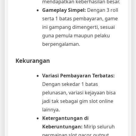
mendapatkan keberhasilan besar.
Gameplay Simpel:
Dengan 3 roll
serta 1 batas pembayaran, game
ini gampang dimengerti, sesuai
guna pemula maupun pelaku
berpengalaman.
Kekurangan
Variasi Pembayaran Terbatas:
Dengan sekedar 1 batas
pelunasan, variasi kejayaan bisa
jadi tak sebagai gim slot online
lainnya.
Ketergantungan di
Keberuntungan:
Mirip seluruh
permainan slot gacor, output