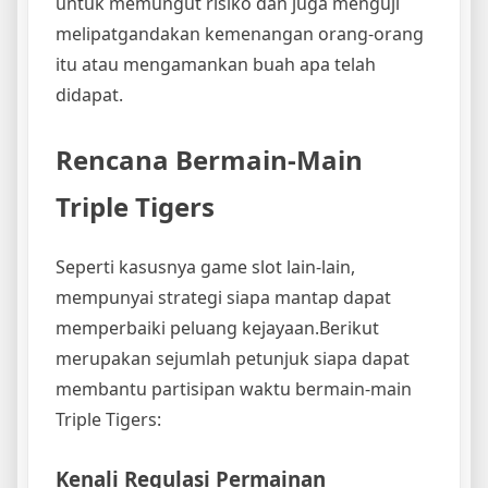
untuk memungut risiko dan juga menguji
melipatgandakan kemenangan orang-orang
itu atau mengamankan buah apa telah
didapat.
Rencana Bermain-Main
Triple Tigers
Seperti kasusnya game slot lain-lain,
mempunyai strategi siapa mantap dapat
memperbaiki peluang kejayaan.Berikut
merupakan sejumlah petunjuk siapa dapat
membantu partisipan waktu bermain-main
Triple Tigers:
Kenali Regulasi Permainan